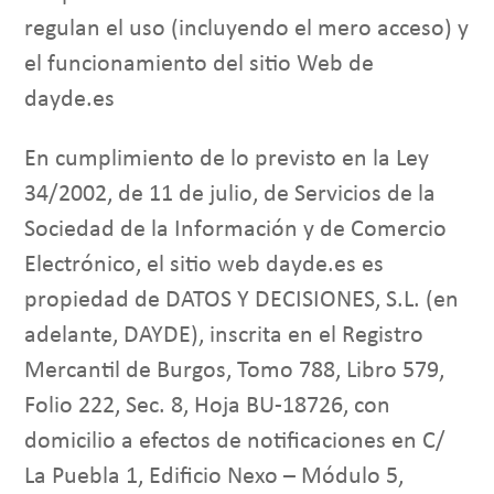
regulan el uso (incluyendo el mero acceso) y
el funcionamiento del sitio Web de
dayde.es
En cumplimiento de lo previsto en la Ley
34/2002, de 11 de julio, de Servicios de la
Sociedad de la Información y de Comercio
Electrónico, el sitio web dayde.es es
propiedad de DATOS Y DECISIONES, S.L. (en
adelante, DAYDE), inscrita en el Registro
Mercantil de Burgos, Tomo 788, Libro 579,
Folio 222, Sec. 8, Hoja BU-18726, con
domicilio a efectos de notificaciones en C/
La Puebla 1, Edificio Nexo – Módulo 5,