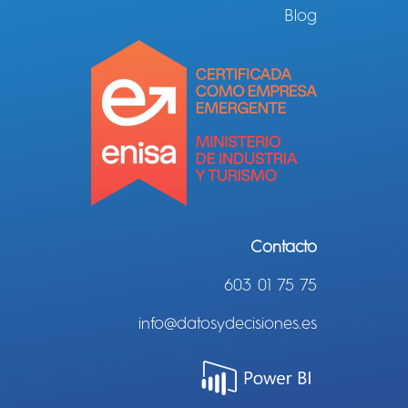
Blog
Contacto
603 01 75 75
info@datosydecisiones.es