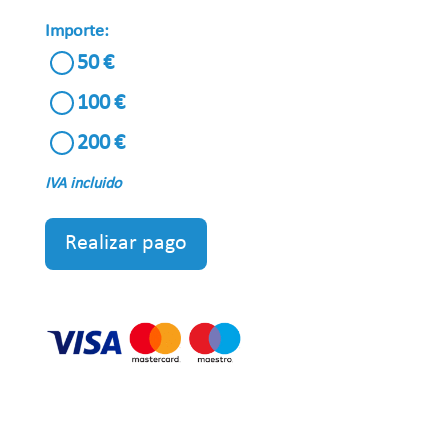
Importe:
50
100
200
IVA incluido