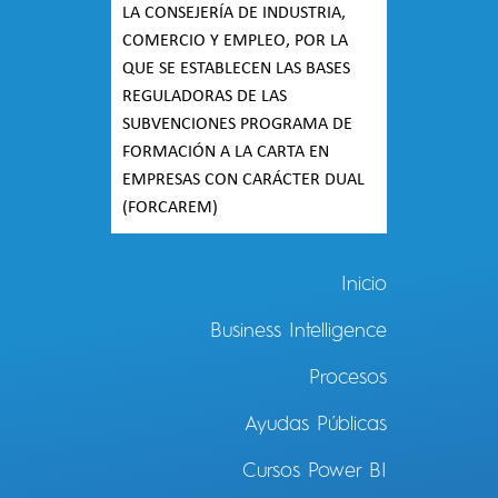
LA CONSEJERÍA DE INDUSTRIA,
COMERCIO Y EMPLEO, POR LA
QUE SE ESTABLECEN LAS BASES
REGULADORAS DE LAS
SUBVENCIONES PROGRAMA DE
FORMACIÓN A LA CARTA EN
EMPRESAS CON CARÁCTER DUAL
(FORCAREM)
Inicio
Business Intelligence
Procesos
Ayudas Públicas
Cursos Power BI